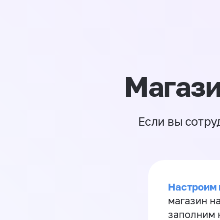
Магази
Если вы сотру
Настроим 
магазин н
заполним 