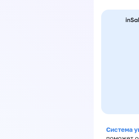
Система у
поможет о