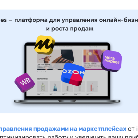
правления продажами на маркетплейсах
от 
птимизировать работу и увеличить вашу при