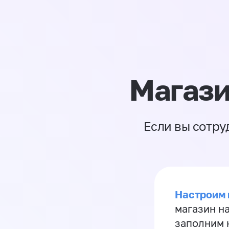
Магази
Если вы сотру
Настроим 
магазин н
заполним 