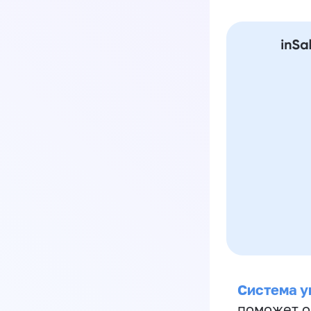
Система у
поможет о