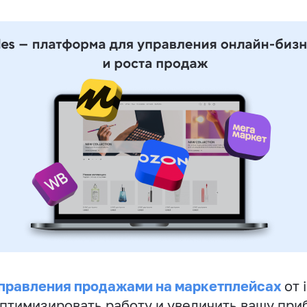
правления продажами на маркетплейсах
от 
птимизировать работу и увеличить вашу при