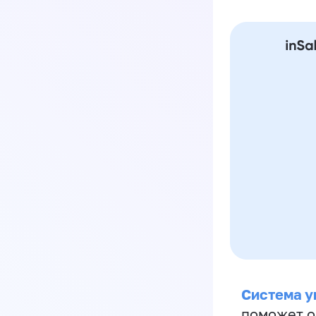
Система у
поможет о