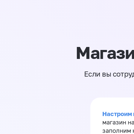
Магази
Если вы сотру
Настроим 
магазин н
заполним 