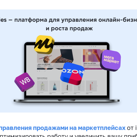
правления продажами на маркетплейсах
от 
птимизировать работу и увеличить вашу при